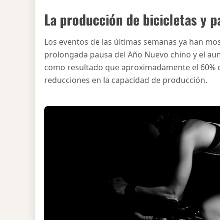
La producción de bicicletas y p
Los eventos de las últimas semanas ya han mostr
prolongada pausa del Año Nuevo chino y el au
como resultado que aproximadamente el 60% de
reducciones en la capacidad de producción.