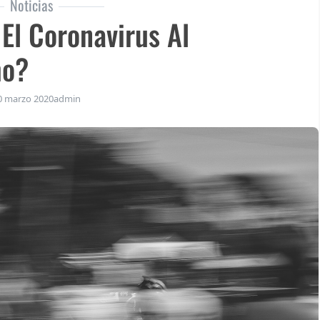
Noticias
l Coronavirus Al
mo?
0 marzo 2020
admin