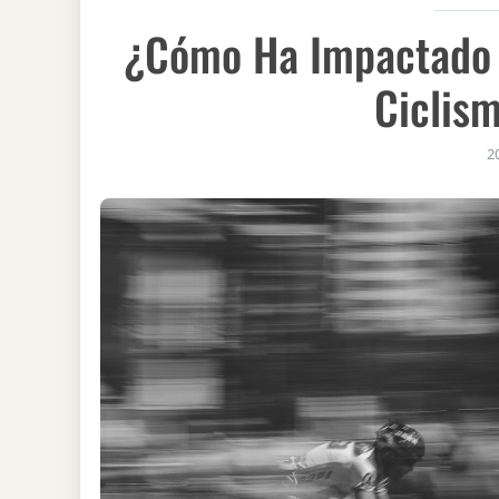
¿Cómo Ha Impactado E
Ciclis
2