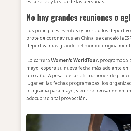
es la salud y la vida de las personas.
No hay grandes reuniones o ag
Los principales eventos (y no solo los deportiv
brote de coronavirus en China, se canceló la ISP
deportiva más grande del mundo originalmente 
La carrera
Women’s WorldTour
, programada p
mayo, espera su nueva fecha más adelante en
otro año. A pesar de las afirmaciones de princi
lugar en las fechas programadas, los organiza
programa para mayo, siempre pensando en un c
adecuarse a tal proyección.