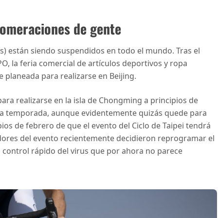
lomeraciones de gente
os) están siendo suspendidos en todo el mundo. Tras el
O, la feria comercial de artículos deportivos y ropa
planeada para realizarse en Beijing.
ara realizarse en la isla de Chongming a principios de
 la temporada, aunque evidentemente quizás quede para
pios de febrero de que el evento del Ciclo de Taipei tendrá
dores del evento recientemente decidieron reprogramar el
ontrol rápido del virus que por ahora no parece