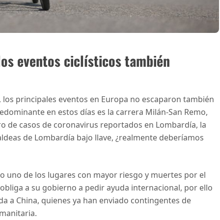
los eventos ciclísticos también
a, los principales eventos en Europa no escaparon también
redominante en estos días es la carrera Milán-San Remo,
o de casos de coronavirus reportados en Lombardía, la
aldeas de Lombardía bajo llave, ¿realmente deberíamos
 uno de los lugares con mayor riesgo y muertes por el
bliga a su gobierno a pedir ayuda internacional, por ello
da a China, quienes ya han enviado contingentes de
manitaria.