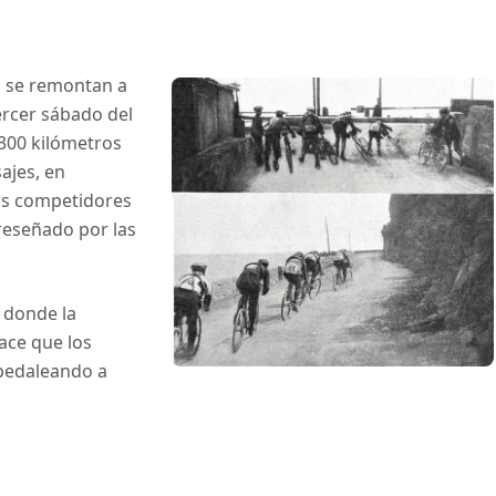
os se remontan a
tercer sábado del
 300 kilómetros
ajes, en
los competidores
 reseñado por las
, donde la
hace que los
pedaleando a