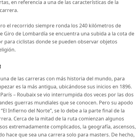
as, en referencia a una de las características de la
 carrera.
ro el recorrido siempre ronda los 240 kilómetros de
te Giro de Lombardía se encuentra una subida a la cota de
r para ciclistas donde se pueden observar objetos
eligión.
e
 una de las carreras con más historia del mundo, para
pezar es la más antigua, ubicándose sus inicios en 1896.
 París – Roubaix se vio interrumpida dos veces por las dos
andes guerras mundiales que se conocen. Pero su apodo
 “El Infierno del Norte”, se lo debe a la parte final de la
rrera. Cerca de la mitad de la ruta comienzan algunos
sos extremadamente complicados, la geografía, ascensos,
do hace que sea una carrera solo para masters. De hecho,