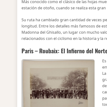
Más conocido como el clásico de las hojas muert
estación de otoño, cuando se realiza esta gran
Su ruta ha cambiado gran cantidad de veces pe
longitud. Entre los detalles más famosos de es
Madonna del Ghisallo, un lugar con mucho valo
relacionados con el ciclismo en la historia y la r
Paris – Roubaix: El Infierno del Nort
Es
em
La
gr
de
ca
pa
to