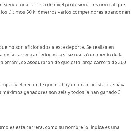
n siendo una carrera de nivel profesional, es normal que
 los últimos 50 kilómetros varios competidores abandonen
que no son aficionados a este deporte. Se realiza en
 de la carrera anterior, esta sí se realizó en medio de la
o alemán”, se aseguraron de que esta larga carrera de 260
ampas y el hecho de que no hay un gran ciclista que haya
s máximos ganadores son seis y todos la han ganado 3
ismo es esta carrera, como su nombre lo indica es una