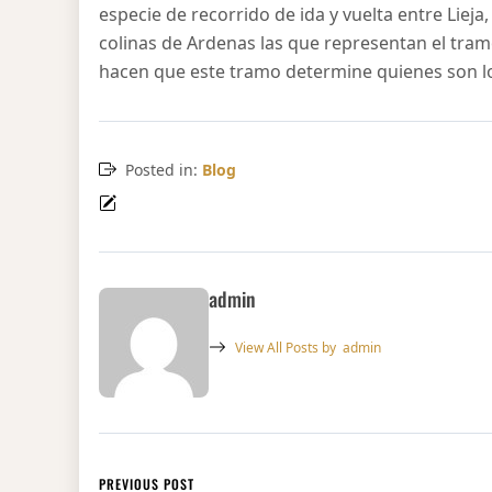
especie de recorrido de ida y vuelta entre Lieja,
colinas de Ardenas las que representan el tram
hacen que este tramo determine quienes son lo
Posted in:
Blog
admin
View All Posts by
admin
Navegación de entradas
PREVIOUS POST