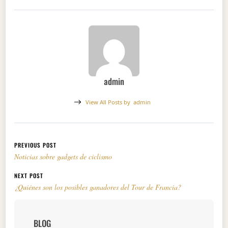
admin
View All Posts by
admin
Navegación de entradas
PREVIOUS POST
Noticias sobre gadgets de ciclismo
NEXT POST
¿Quiénes son los posibles ganadores del Tour de Francia?
BLOG