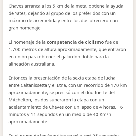
Chaves arranca a los 5 km de la meta, obtiene la ayuda
de Yates, dejando al grupo de los preferidos con un
máximo de arremetida y entre los dos ofrecieron un
gran homenaje.
El homenaje de la
competencia de ciclismo
fue de
1.700 metros de altura aproximadamente, que entraron
en unión para obtener el galardón doble para la
alineación australiana.
Entonces la presentación de la sexta etapa de lucha
entre Caltanissetta y el Etna, con un recorrido de 170 km
aproximadamente, se precisó con el dúo fuerte del
Mitchelton, los dos superaron la etapa con un
adelantamiento de Chaves con un lapso de 4 horas, 16
minutos y 11 segundos en un medio de 40 Km/h
aproximadamente.
En el grupo de los favoritos cruzó a casi 25 segundos