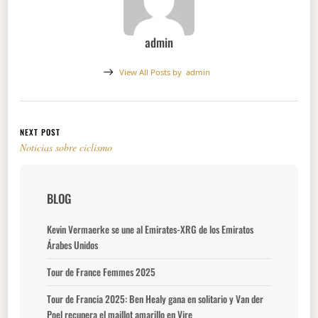
admin
View All Posts by
admin
Navegación de entradas
NEXT POST
Noticias sobre ciclismo
BLOG
Kevin Vermaerke se une al Emirates-XRG de los Emiratos
Árabes Unidos
Tour de France Femmes 2025
Tour de Francia 2025: Ben Healy gana en solitario y Van der
Poel recupera el maillot amarillo en Vire