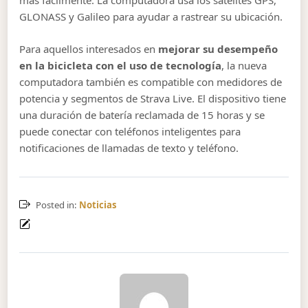
más fácilmente. La computadora usa los satélites GPS,
GLONASS y Galileo para ayudar a rastrear su ubicación.
Para aquellos interesados ​​en
mejorar su desempeño
en la bicicleta con el uso de tecnología
, la nueva
computadora también es compatible con medidores de
potencia y segmentos de Strava Live. El dispositivo tiene
una duración de batería reclamada de 15 horas y se
puede conectar con teléfonos inteligentes para
notificaciones de llamadas de texto y teléfono.
Posted in:
Noticias