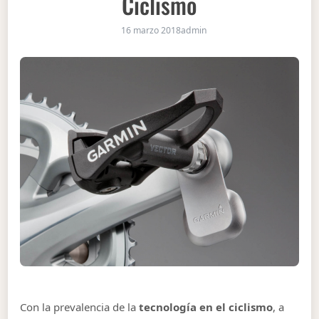
Ciclismo
16 marzo 2018
admin
Con la prevalencia de la
tecnología en el ciclismo
, a