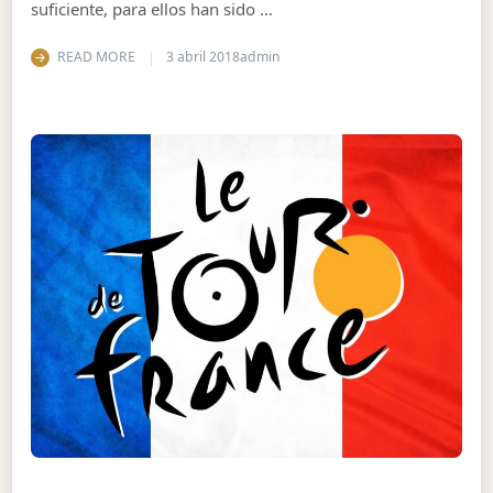
suficiente, para ellos han sido …
READ MORE
3 abril 2018
admin