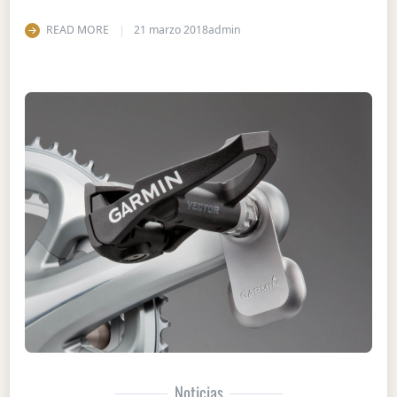
READ MORE
21 marzo 2018
admin
Noticias